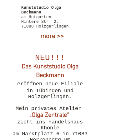
Kunststudio Olga
Beckmann
am Hofgarten
Hintere Str. 2,
71088 Holzgerlingen
more >>
NEU!!!
Das Kunststudio Olga
Beckmann
eröffnen neue Filiale
in Tübingen und
Holzgerlingen.
Mein privates Atelier
„Olga Zentrale“
zieht ins Handelshaus
Khönle
am Marktplatz 6 in 71083
Herrenberg um