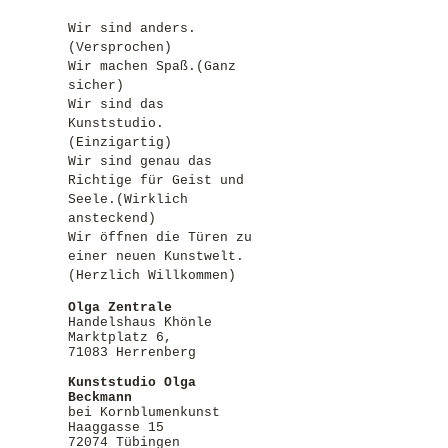
Wir sind anders.
(Versprochen)
Wir machen Spaß.(Ganz
sicher)
Wir sind das
Kunststudio.
(Einzigartig)
Wir sind genau das
Richtige für Geist und
Seele.(Wirklich
ansteckend)
Wir öffnen die Türen zu
einer neuen Kunstwelt.
(Herzlich Willkommen)
Olga Zentrale
Handelshaus Khönle
Marktplatz 6,
71083 Herrenberg
Kunststudio Olga
Beckmann
bei
Kornblumenkunst
Haaggasse 15
72074 Tübingen​