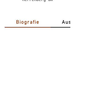
Biografie
Ausstellungen