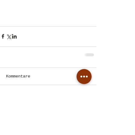
Kommentare
Kommentar verfassen...
© 2016 Olga Beckmann