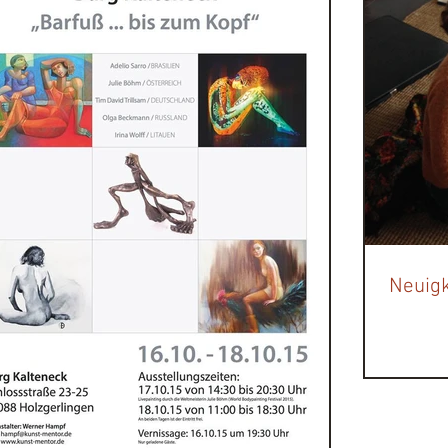
Neuigk