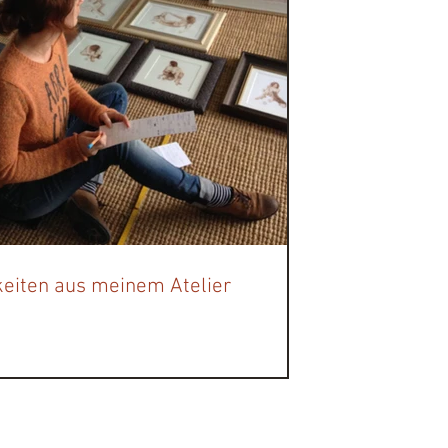
eiten aus meinem Atelier