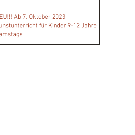
EU!!! Ab 7. Oktober 2023
unstunterricht für Kinder 9-12 Jahre
amstags